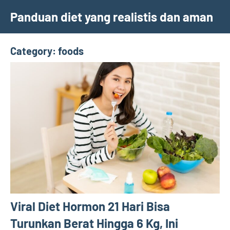
Skip
Panduan diet yang realistis dan aman
to
content
Category:
foods
Viral Diet Hormon 21 Hari Bisa
Turunkan Berat Hingga 6 Kg, Ini