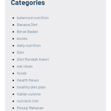
Categories
balanced nutrition
Banana Diet
Berat Badan
books
daily nutrition
Diet
Diet Rendah Kalori
eat clean
foods
Health News
healthy diet plan
italian cuisine
nutrient rich
Resep Makanan