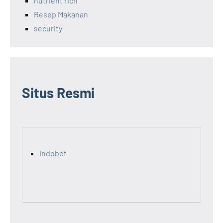
nutrient rich
Resep Makanan
security
Situs Resmi
indobet