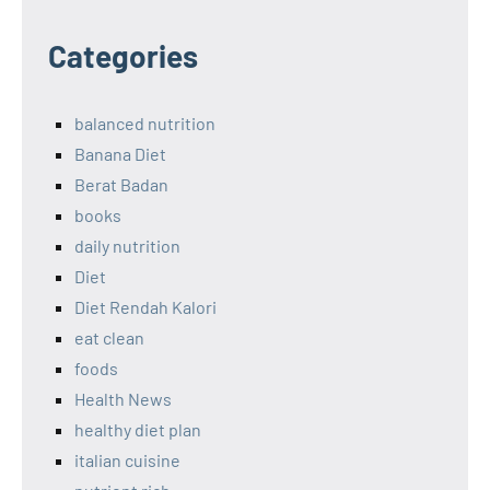
Categories
balanced nutrition
Banana Diet
Berat Badan
books
daily nutrition
Diet
Diet Rendah Kalori
eat clean
foods
Health News
healthy diet plan
italian cuisine