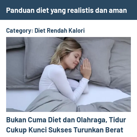
Skip
Panduan diet yang realistis dan aman
to
content
Category:
Diet Rendah Kalori
Bukan Cuma Diet dan Olahraga, Tidur
Cukup Kunci Sukses Turunkan Berat