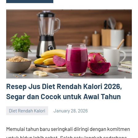
Resep Jus Diet Rendah Kalori 2026,
Segar dan Cocok untuk Awal Tahun
Diet Rendah Kalori
January 28, 2026
admin
Memulai tahun baru seringkali diiringi dengan komitmen
untuk hidup lebih sehat. Salah satu langkah sederhana