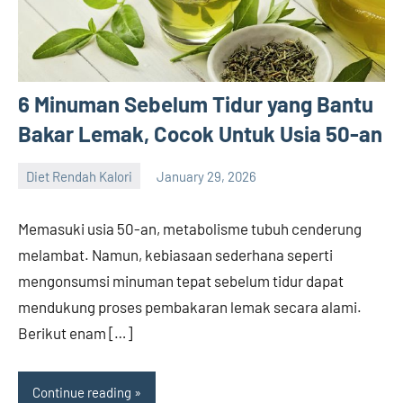
6 Minuman Sebelum Tidur yang Bantu
Bakar Lemak, Cocok Untuk Usia 50-an
Diet Rendah Kalori
January 29, 2026
admin
Memasuki usia 50-an, metabolisme tubuh cenderung
melambat. Namun, kebiasaan sederhana seperti
mengonsumsi minuman tepat sebelum tidur dapat
mendukung proses pembakaran lemak secara alami.
Berikut enam […]
Continue reading